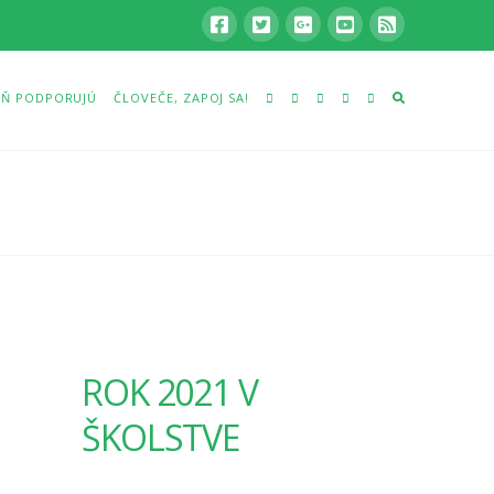
Ň PODPORUJÚ
ČLOVEČE, ZAPOJ SA!
ROK 2021 V
ŠKOLSTVE