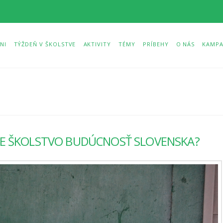
NI
TÝŽDEŇ V ŠKOLSTVE
AKTIVITY
TÉMY
PRÍBEHY
O NÁS
KAMPA
JE ŠKOLSTVO BUDÚCNOSŤ SLOVENSKA?