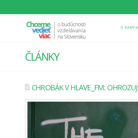
O KAMPA
ČLÁNKY
CHROBÁK V HLAVE_FM: OHROZU