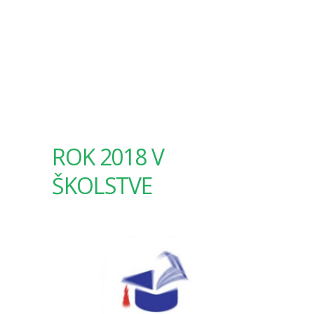
ROK 2018 V
ŠKOLSTVE