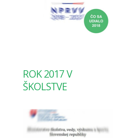
ROK 2017 V
ŠKOLSTVE