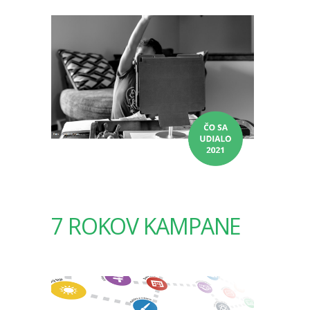
7 ROKOV KAMPANE