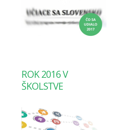
ROK 2016 V
ŠKOLSTVE