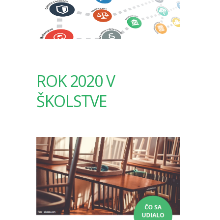
ROK 2020 V
ŠKOLSTVE