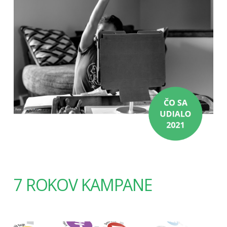
7 ROKOV KAMPANE