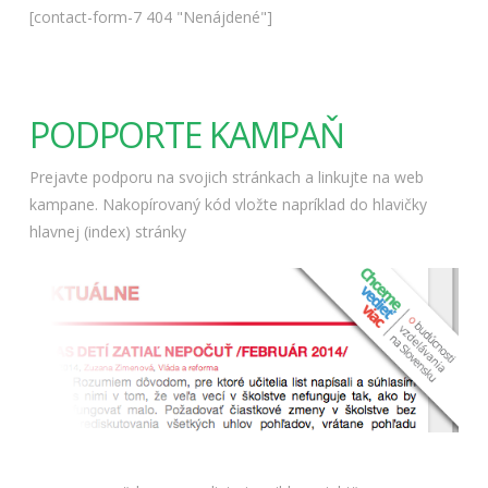
[contact-form-7 404 "Nenájdené"]
PODPORTE KAMPAŇ
Prejavte podporu na svojich stránkach a linkujte na web
kampane. Nakopírovaný kód vložte napríklad do hlavičky
hlavnej (index) stránky