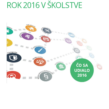
ROK 2016 V ŠKOLSTVE