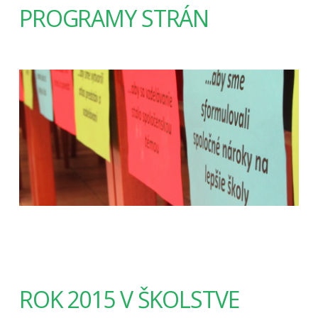
PROGRAMY STRÁN
ROK 2015 V ŠKOLSTVE