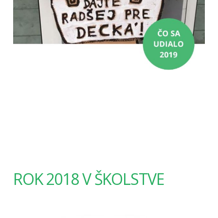
ROK 2018 V ŠKOLSTVE