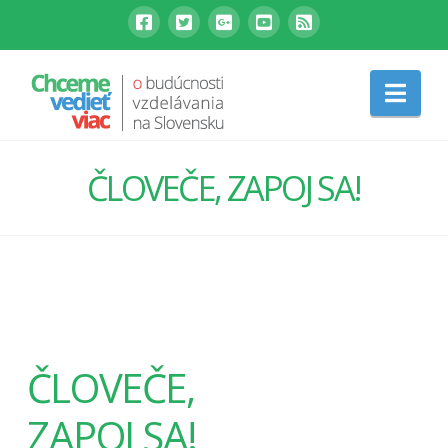
Nav
ČLOVEČE, ZAPOJ SA!
ČLOVEČE,
ZAPOJ SA!