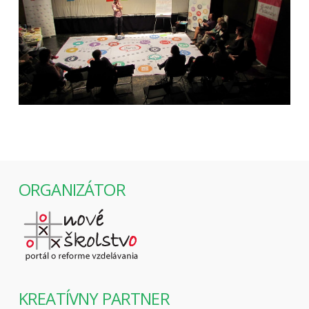
ORGANIZÁTOR
KREATÍVNY PARTNER