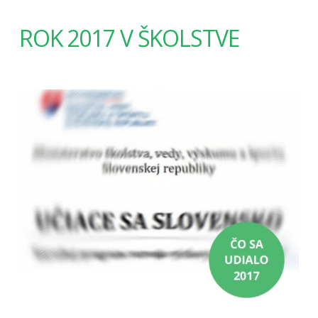
ROK 2017 V ŠKOLSTVE