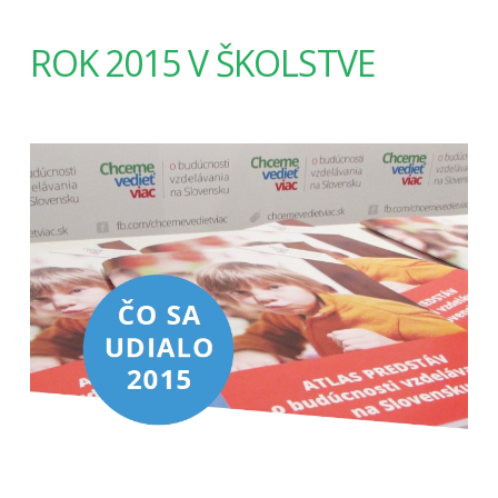
ROK 2015 V ŠKOLSTVE