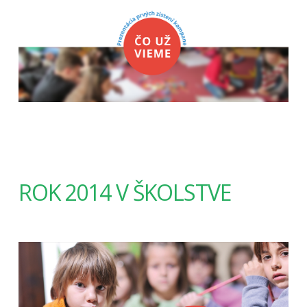
ROK 2014 V ŠKOLSTVE