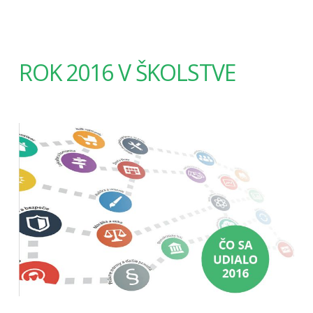
ROK 2016 V ŠKOLSTVE