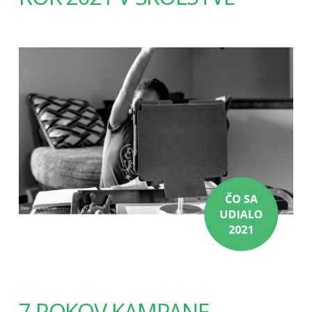
7 ROKOV KAMPANE