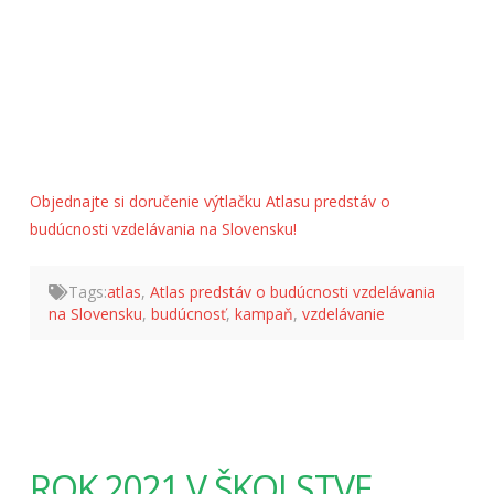
Objednajte si doručenie výtlačku Atlasu predstáv o
budúcnosti vzdelávania na Slovensku!
Tags:
atlas
,
Atlas predstáv o budúcnosti vzdelávania
na Slovensku
,
budúcnosť
,
kampaň
,
vzdelávanie
ROK 2021 V ŠKOLSTVE