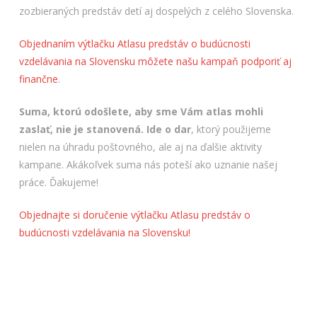
zozbieraných predstáv detí aj dospelých z celého Slovenska.
Objednaním výtlačku Atlasu predstáv o budúcnosti
vzdelávania na Slovensku môžete našu kampaň podporiť aj
finančne
.
Suma, ktorú odošlete, aby sme Vám atlas mohli
zaslať, nie je stanovená. Ide o dar
, ktorý použijeme
nielen na úhradu poštovného, ale aj na ďalšie aktivity
kampane. Akákoľvek suma nás poteší ako uznanie našej
práce. Ďakujeme!
Objednajte si doručenie výtlačku Atlasu predstáv o
budúcnosti vzdelávania na Slovensku!