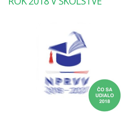
ROK 2018 V ŠKOLSTVE