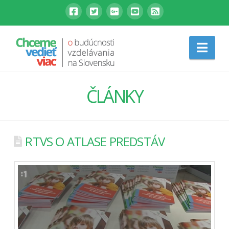
Nav
ČLÁNKY
RTVS O ATLASE PREDSTÁV