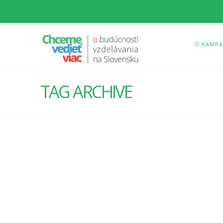
O KAMPA
TAG ARCHIVE
ONLINE VERZIA ATLASU
PREDSTÁV