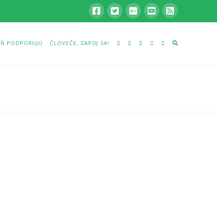
Ň PODPORUJÚ
ČLOVEČE, ZAPOJ SA!