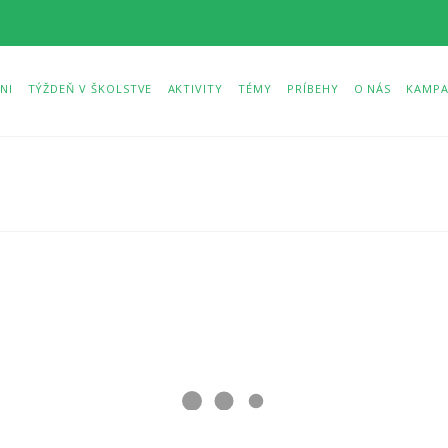
NI
TÝŽDEŇ V ŠKOLSTVE
AKTIVITY
TÉMY
PRÍBEHY
O NÁS
KAMPA