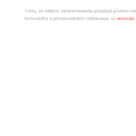
Tomu, že niektorí zamestnávatelia požadujú povinnú matu
technického a prírodovedného vzdelávania, sa
venovala