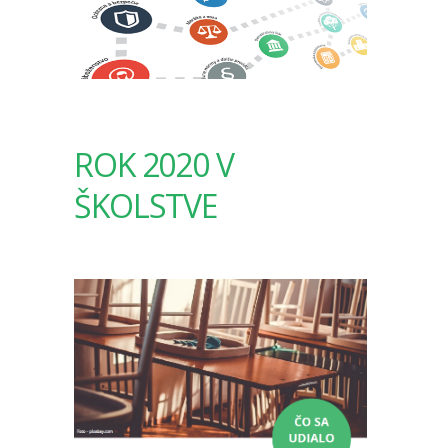
ROK 2020 V
ŠKOLSTVE