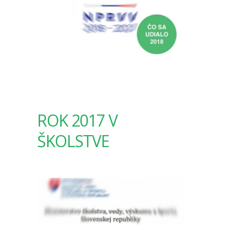
ROK 2017 V
ŠKOLSTVE