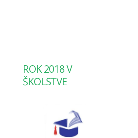
ROK 2018 V
ŠKOLSTVE