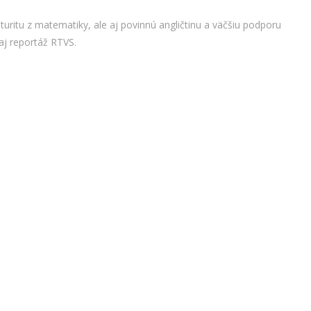
ritu z matematiky, ale aj povinnú angličtinu a väčšiu podporu
aj reportáž RTVS.