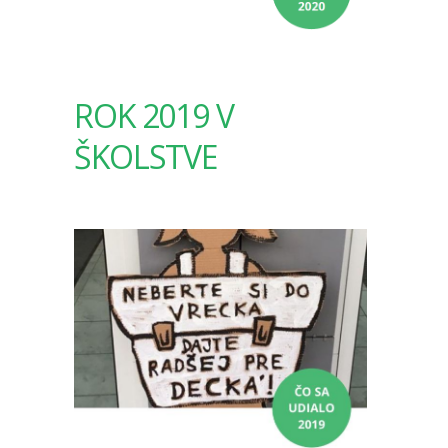
ROK 2019 V
ŠKOLSTVE