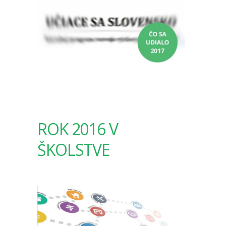
ROK 2016 V
ŠKOLSTVE