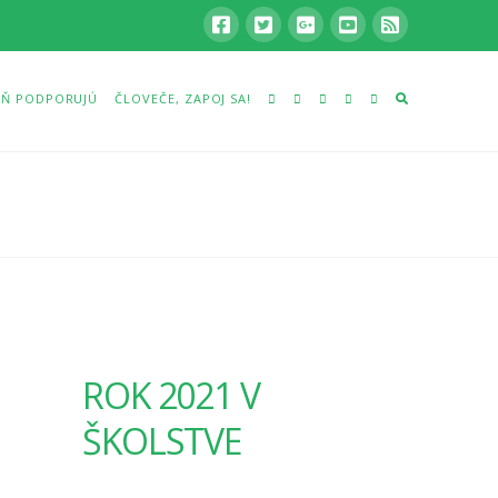
Ň PODPORUJÚ
ČLOVEČE, ZAPOJ SA!
ROK 2021 V
ŠKOLSTVE