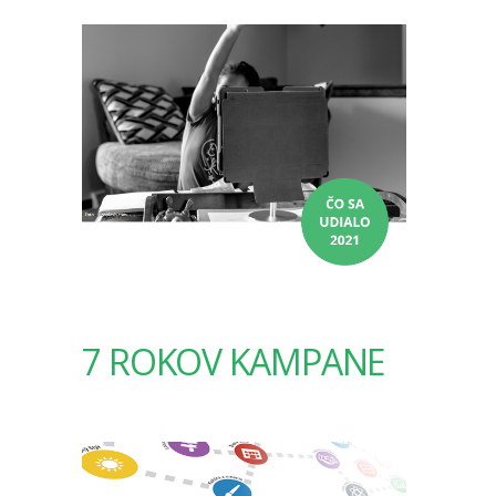
7 ROKOV KAMPANE