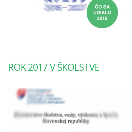
ROK 2017 V ŠKOLSTVE