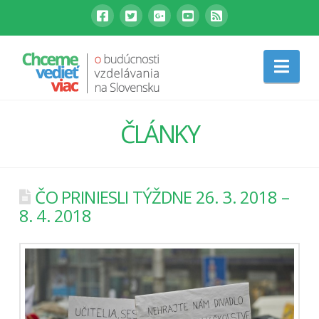
Nav
ČLÁNKY
ČO PRINIESLI TÝŽDNE 26. 3. 2018 –
8. 4. 2018