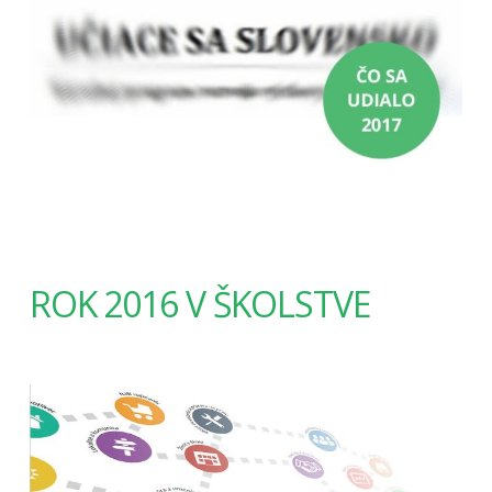
ROK 2016 V ŠKOLSTVE