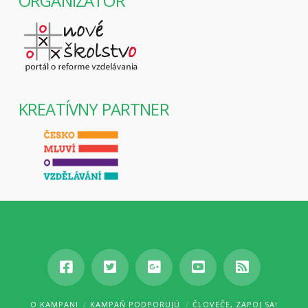
ORGANIZÁTOR
KREATÍVNY PARTNER
O KAMPANI
KAMPAŇ PODPORUJÚ
ČLOVEČE, ZAPOJ SA!