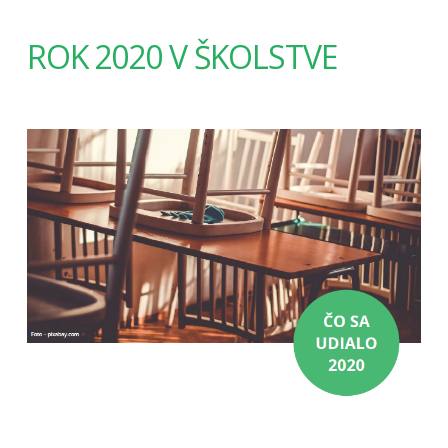
ROK 2020 V ŠKOLSTVE