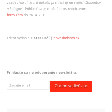
v sebe „iskru“, ktorú dokážu preniesť aj na svojich študentov
a kolegov“.
Prihlásiť sa je možné prostredníctvom
formulára
do 26. 4. 2018.
Editor vydania:
Peter Dráľ
|
noveskolstvo.sk
Prihláste sa na odoberanie newslettra: