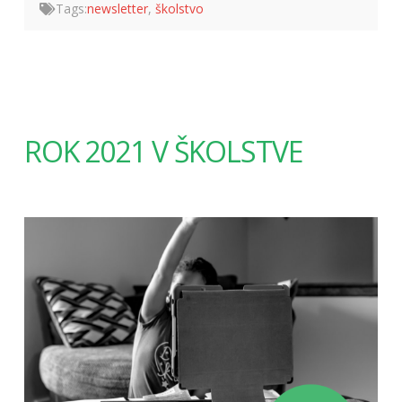
Tags:
newsletter
,
školstvo
ROK 2021 V ŠKOLSTVE