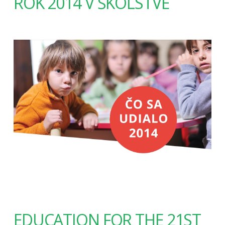
ROK 2014 V ŠKOLSTVE
EDUCATION FOR THE 21ST