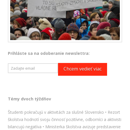
Prihláste sa na odoberanie newslettra:
Témy dvoch týždňov
Študenti pokračujú v aktivitách za slušné Slovensko • Rezort
školstva hodnotí svoju činnosť pozitívne, odborníci a aktivisti
bilancujú negatíva • Ministerka školstva avizuje predstavenie