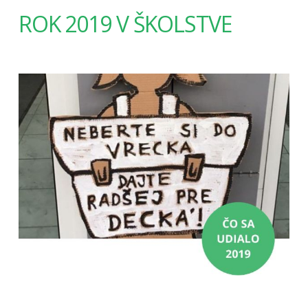
ROK 2019 V ŠKOLSTVE