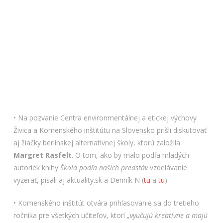
• Na pozvanie Centra environmentálnej a etickej výchovy
Živica a Komenského inštitútu na Slovensko prišli diskutovať
aj žiačky berlínskej alternatívnej školy, ktorú založila
Margret Rasfelt
. O tom, ako by malo podľa mladých
autoriek knihy
Škola podľa našich predstáv
vzdelávanie
vyzerať, písali aj aktuality.sk a Denník N (
tu
a
tu
).
• Komenského inštitút otvára prihlasovanie sa do tretieho
ročníka pre všetkých učiteľov, ktorí
„vyučujú kreatívne a majú