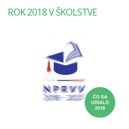
ROK 2018 V ŠKOLSTVE