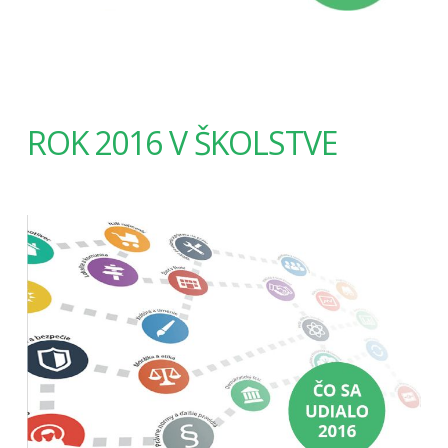
ROK 2016 V ŠKOLSTVE