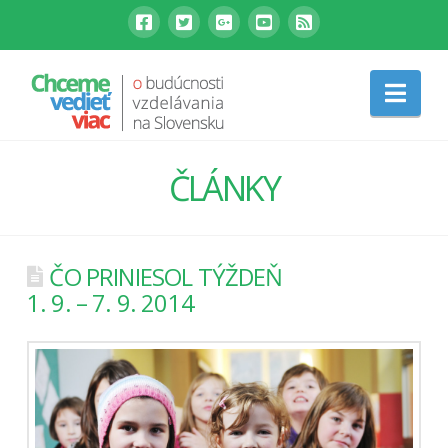
Nav
ČLÁNKY
ČO PRINIESOL TÝŽDEŇ
1. 9. – 7. 9. 2014