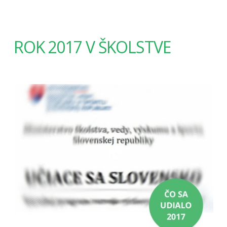
ROK 2017 V ŠKOLSTVE