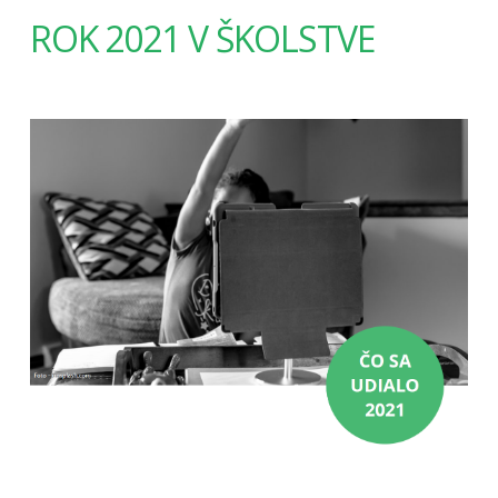
ROK 2021 V ŠKOLSTVE