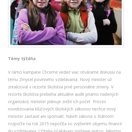
Témy týždňa
V rámci kampane Chceme vedieť viac otvárame diskusiu na
tému Zmysel povinného vzdelávania
Nový minister už
zrealizoval v rezorte školstva prvé personálne zmeny
V
rezorte školstva prebieha aktuálne audit priamo riadených
organizácií, minister plánuje znížiť ich počet
Proces
novelizovania kľúčových školských zákonov nechce nový
minister zastaviť ani spomaliť
Návrh zákona o štátnom
rozpočte na rok 2015 nepočíta so zvýšením objemu financií
do vzdelávania
Učitelia očakávajú zvýšenie platov
Minister