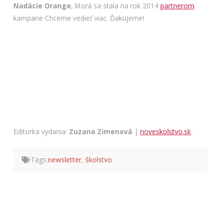
Nadácie Orange
, ktorá sa stala na rok 2014
partnerom
kampane Chceme vedieť viac. Ďakujeme!
Editorka vydania:
Zuzana Zimenová
|
noveskolstvo.sk
Tags:
newsletter
,
školstvo