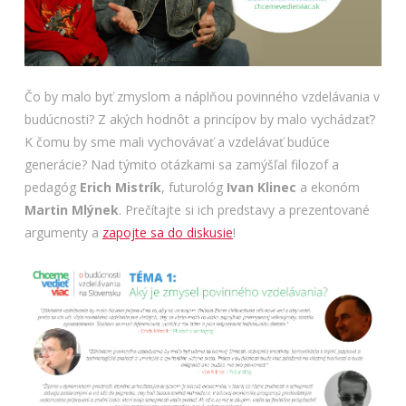
Čo by malo byť zmyslom a náplňou povinného vzdelávania v
budúcnosti? Z akých hodnôt a princípov by malo vychádzať?
K čomu by sme mali vychovávať a vzdelávať budúce
generácie? Nad týmito otázkami sa zamýšľal filozof a
pedagóg
Erich Mistrík
, futurológ
Ivan Klinec
a ekonóm
Martin Mlýnek
. Prečítajte si ich predstavy a prezentované
argumenty a
zapojte sa do diskusie
!