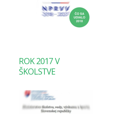
ROK 2017 V
ŠKOLSTVE