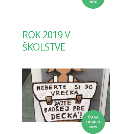
ROK 2019 V
ŠKOLSTVE