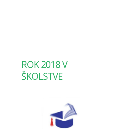
ROK 2018 V
ŠKOLSTVE