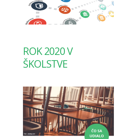
ROK 2020 V
ŠKOLSTVE