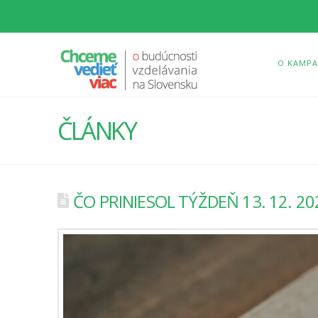
O KAMPA
ČLÁNKY
ČO PRINIESOL TÝŽDEŇ 13. 12. 202