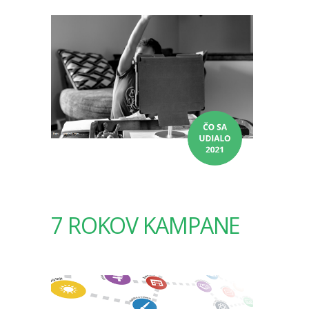
7 ROKOV KAMPANE