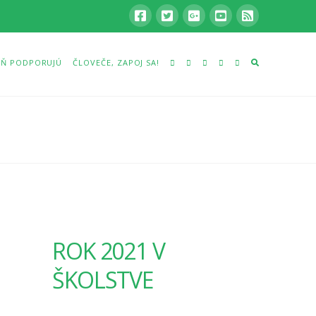
Ň PODPORUJÚ
ČLOVEČE, ZAPOJ SA!
ROK 2021 V
ŠKOLSTVE