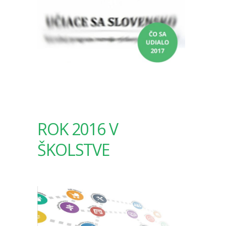
ROK 2016 V
ŠKOLSTVE