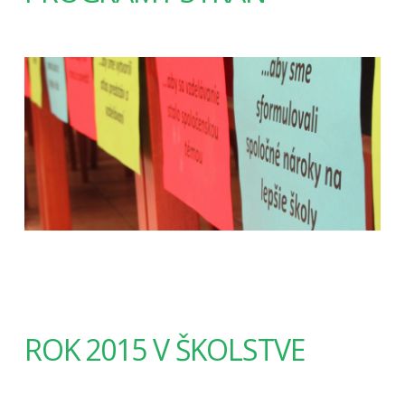
ROK 2015 V ŠKOLSTVE