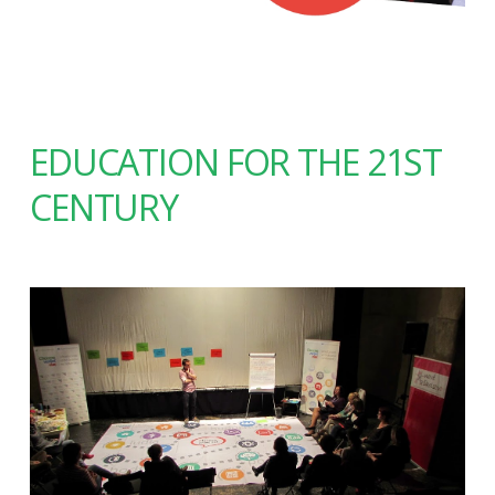
EDUCATION FOR THE 21ST
CENTURY