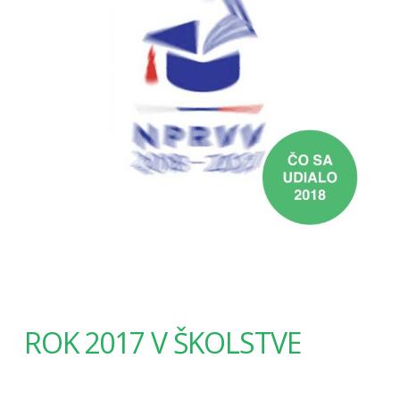
ROK 2017 V ŠKOLSTVE