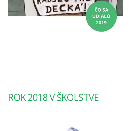
ROK 2018 V ŠKOLSTVE