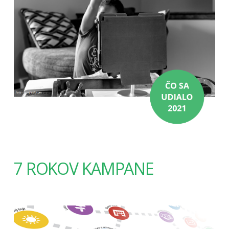
7 ROKOV KAMPANE