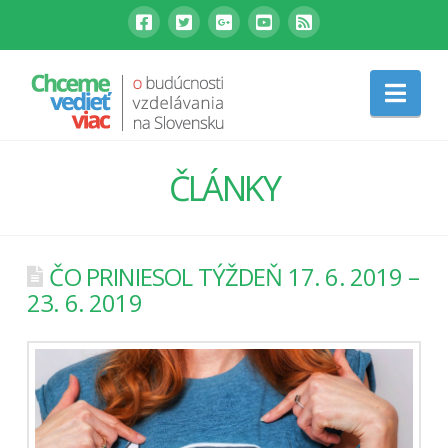
Nav
ČLÁNKY
ČO PRINIESOL TÝŽDEŇ 17. 6. 2019 –
23. 6. 2019