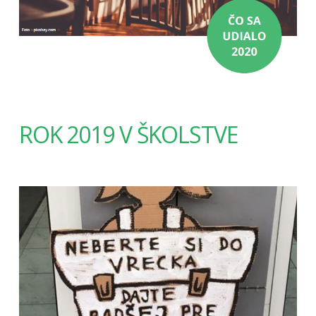
ROK 2019 V ŠKOLSTVE