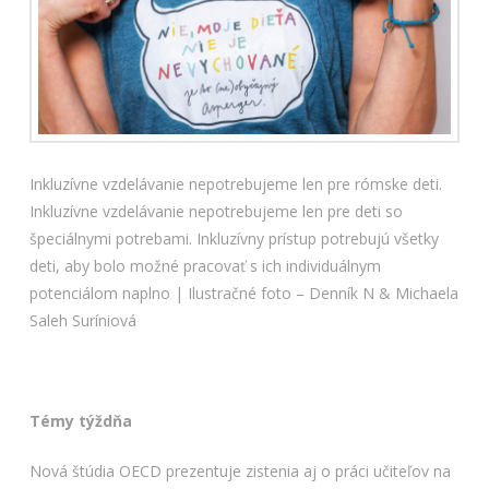
Inkluzívne vzdelávanie nepotrebujeme len pre rómske deti.
Inkluzívne vzdelávanie nepotrebujeme len pre deti so
špeciálnymi potrebami. Inkluzívny prístup potrebujú všetky
deti, aby bolo možné pracovať s ich individuálnym
potenciálom naplno | Ilustračné foto – Denník N & Michaela
Saleh Suríniová
Témy týždňa
Nová štúdia OECD prezentuje zistenia aj o práci učiteľov na