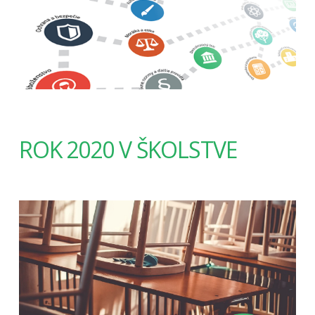
ROK 2020 V ŠKOLSTVE