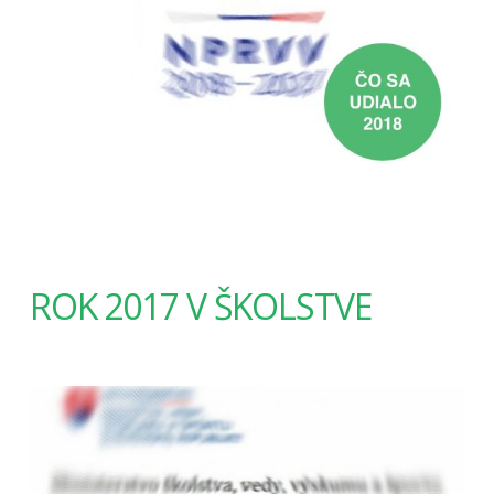
ROK 2017 V ŠKOLSTVE