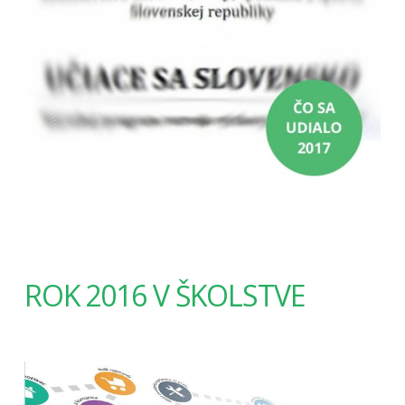
ROK 2016 V ŠKOLSTVE