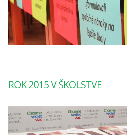
ROK 2015 V ŠKOLSTVE