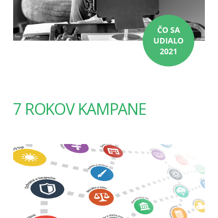
7 ROKOV KAMPANE