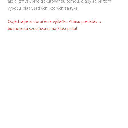
ale aj zmysluplne diskutovanou témou, a aby sa pri tom
vypočul hlas všetkých, ktorých sa týka.
Objednajte si doručenie výtlačku Atlasu predstáv o
budúcnosti vzdelávania na Slovensku!