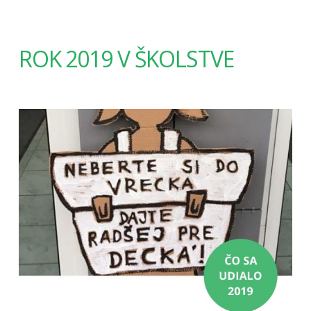
ROK 2019 V ŠKOLSTVE