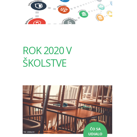
ROK 2020 V
ŠKOLSTVE