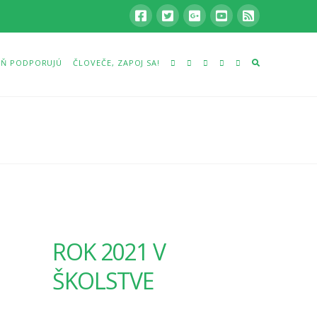
Ň PODPORUJÚ
ČLOVEČE, ZAPOJ SA!
ROK 2021 V
ŠKOLSTVE