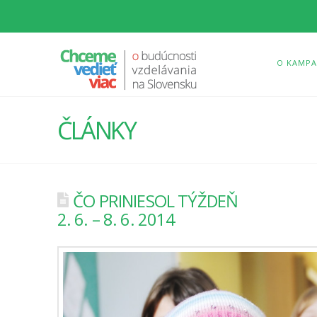
O KAMPA
ČLÁNKY
ČO PRINIESOL TÝŽDEŇ
2. 6. – 8. 6. 2014