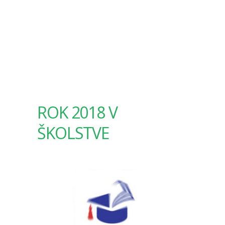
ROK 2018 V
ŠKOLSTVE