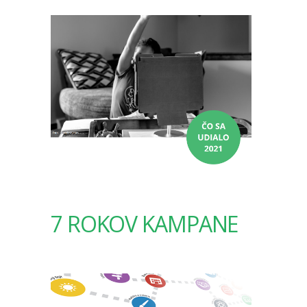
7 ROKOV KAMPANE