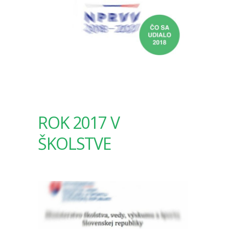
ROK 2017 V
ŠKOLSTVE