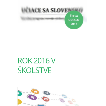
ROK 2016 V
ŠKOLSTVE