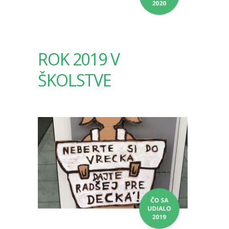
ROK 2019 V
ŠKOLSTVE