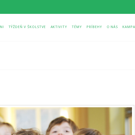
NI
TÝŽDEŇ V ŠKOLSTVE
AKTIVITY
TÉMY
PRÍBEHY
O NÁS
KAMPA