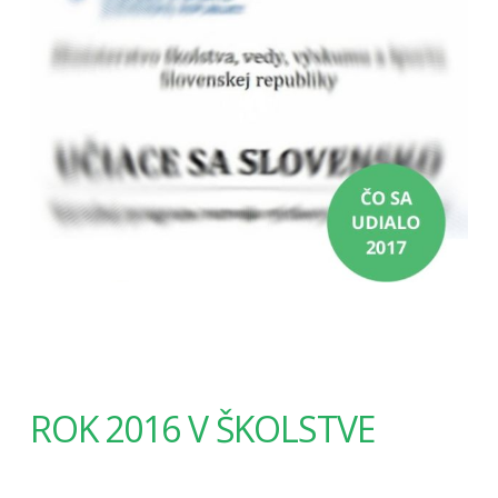
ROK 2016 V ŠKOLSTVE