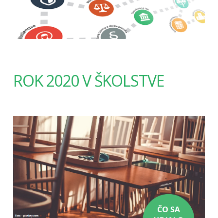
ROK 2020 V ŠKOLSTVE