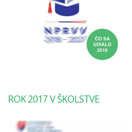
ROK 2017 V ŠKOLSTVE