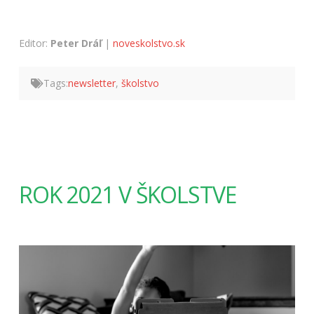
Editor:
Peter Dráľ
|
noveskolstvo.sk
Tags:
newsletter
,
školstvo
ROK 2021 V ŠKOLSTVE