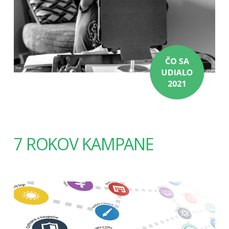
7 ROKOV KAMPANE