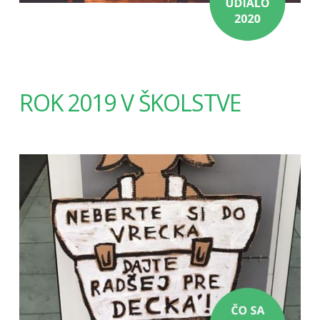
ROK 2019 V ŠKOLSTVE