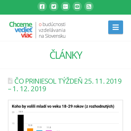
Nav
ČLÁNKY
ČO PRINIESOL TÝŽDEŇ 25. 11. 2019
– 1. 12. 2019