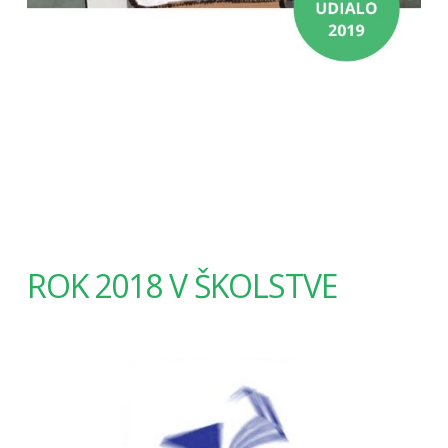
ROK 2018 V ŠKOLSTVE