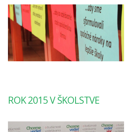
ROK 2015 V ŠKOLSTVE