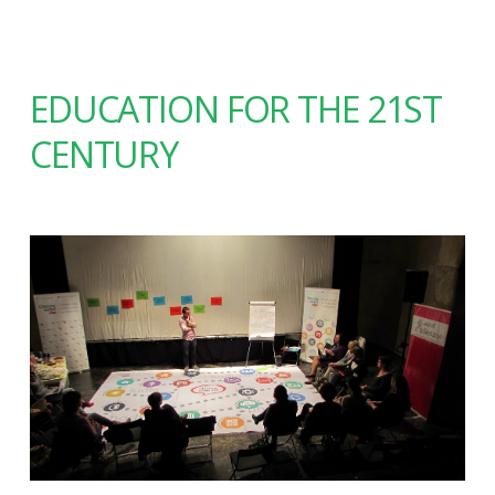
EDUCATION FOR THE 21ST
CENTURY