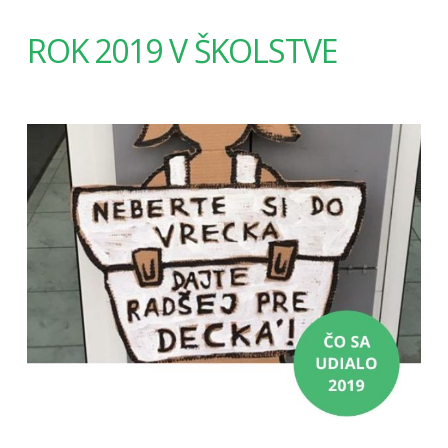
ROK 2019 V ŠKOLSTVE