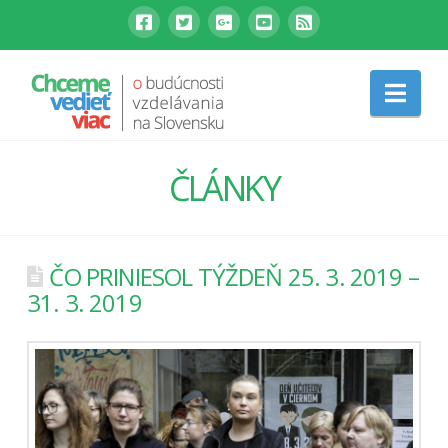
Nav
ČLÁNKY
ČO PRINIESOL TÝŽDEŇ 25. 3. 2019 –
31. 3. 2019