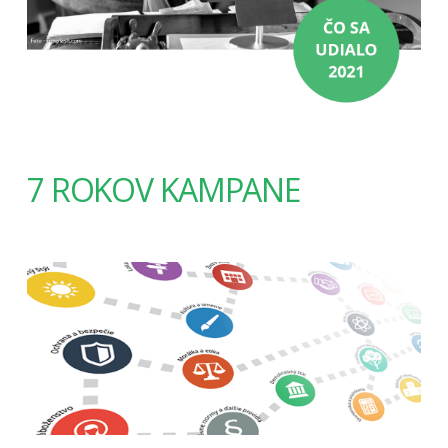
7 ROKOV KAMPANE