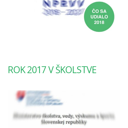
ROK 2017 V ŠKOLSTVE