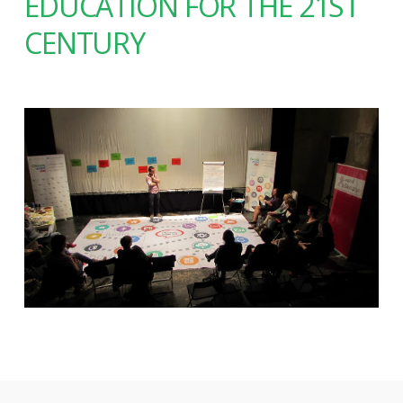
EDUCATION FOR THE 21ST
CENTURY