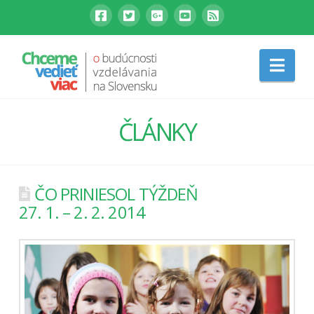
Nav
ČLÁNKY
ČO PRINIESOL TÝŽDEŇ
27. 1. – 2. 2. 2014