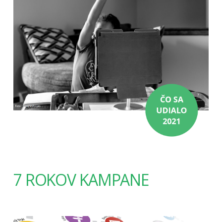
7 ROKOV KAMPANE