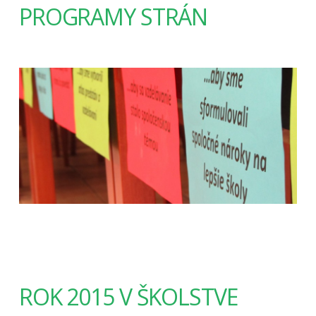
PROGRAMY STRÁN
ROK 2015 V ŠKOLSTVE