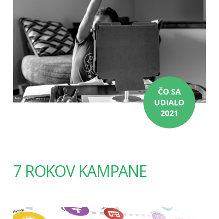
7 ROKOV KAMPANE