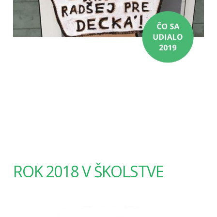
ROK 2018 V ŠKOLSTVE