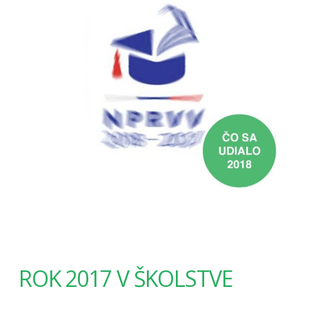
ROK 2017 V ŠKOLSTVE