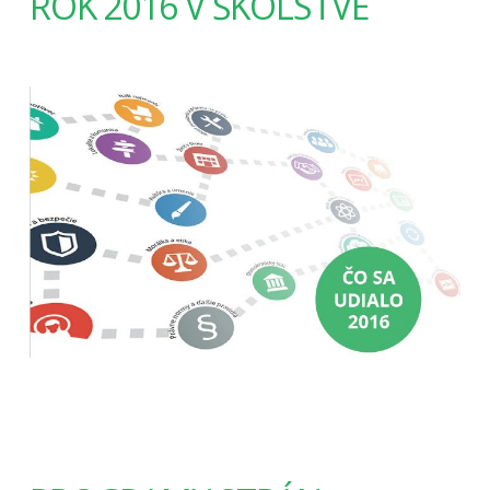
ROK 2016 V ŠKOLSTVE