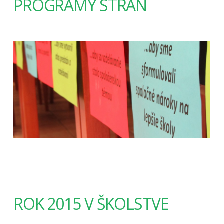
PROGRAMY STRÁN
ROK 2015 V ŠKOLSTVE