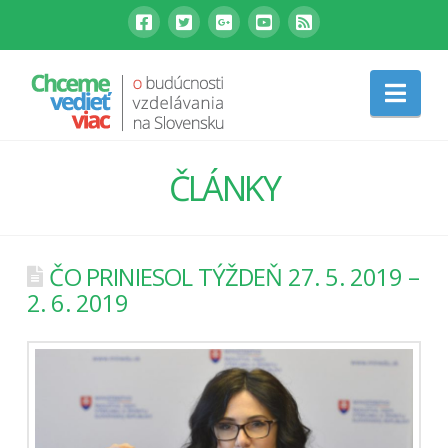
Nav
ČLÁNKY
ČO PRINIESOL TÝŽDEŇ 27. 5. 2019 –
2. 6. 2019