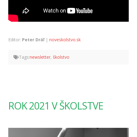
Editor:
Peter Dráľ
|
noveskolstvo.sk
Tags:
newsletter
,
školstvo
ROK 2021 V ŠKOLSTVE