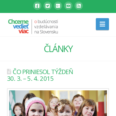
Nav
ČLÁNKY
ČO PRINIESOL TÝŽDEŇ
30. 3. – 5. 4. 2015