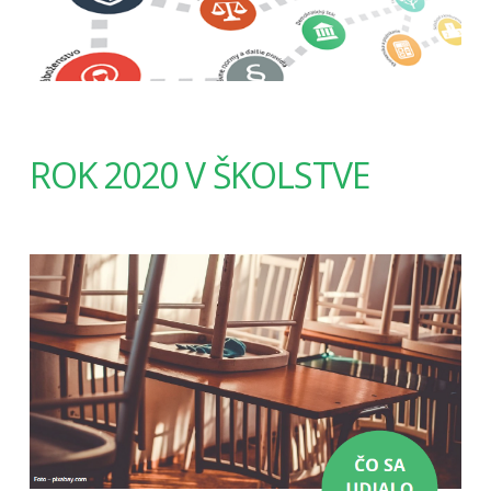
ROK 2020 V ŠKOLSTVE