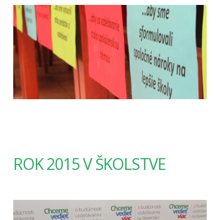
ROK 2015 V ŠKOLSTVE