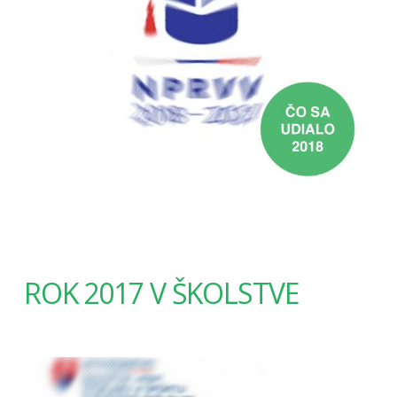
ROK 2017 V ŠKOLSTVE