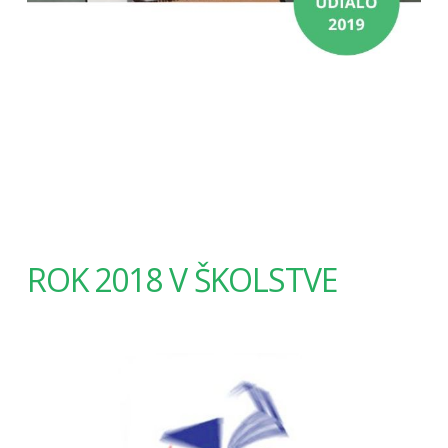
ROK 2018 V ŠKOLSTVE