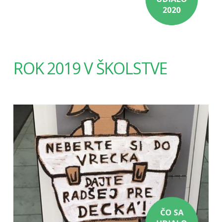
ROK 2019 V ŠKOLSTVE