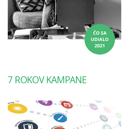
7 ROKOV KAMPANE