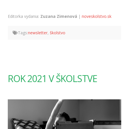
Editorka vydania:
Zuzana Zimenová
|
noveskolstvo.sk
Tags:
newsletter
,
školstvo
ROK 2021 V ŠKOLSTVE