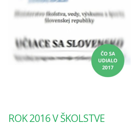
ROK 2016 V ŠKOLSTVE