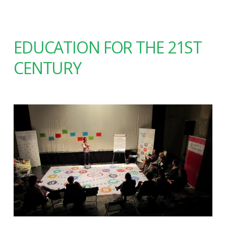
EDUCATION FOR THE 21ST
CENTURY