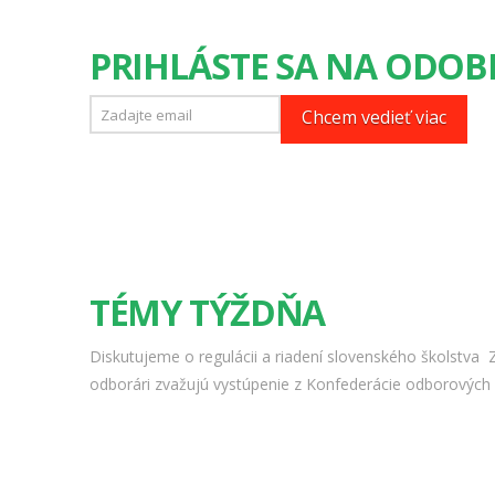
PRIHLÁSTE SA NA ODOB
TÉMY TÝŽDŇA
Diskutujeme o regulácii a riadení slovenského školstva
Z
odborári zvažujú vystúpenie z Konfederácie odborových