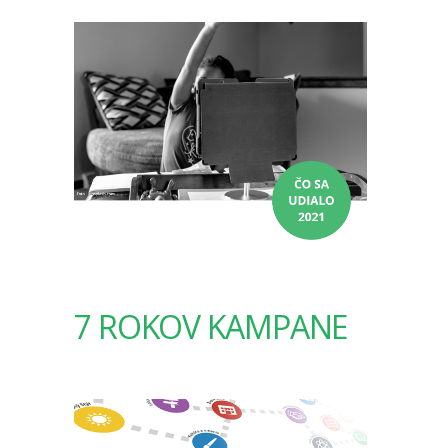
7 ROKOV KAMPANE