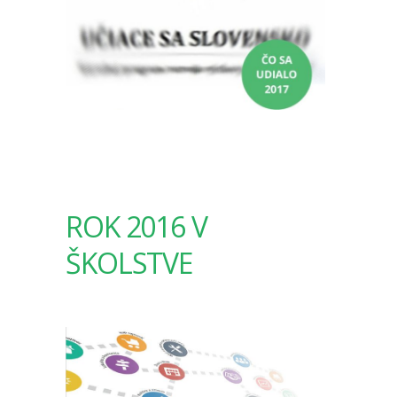
ROK 2016 V
ŠKOLSTVE