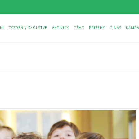
NI
TÝŽDEŇ V ŠKOLSTVE
AKTIVITY
TÉMY
PRÍBEHY
O NÁS
KAMPA