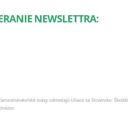
ERANIE NEWSLETTRA:
amestnávateľské zväzy odmietajú Učiace sa Slovensko
Školskí
 zväzov