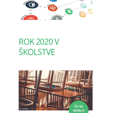
ROK 2020 V
ŠKOLSTVE