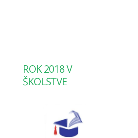
ROK 2018 V
ŠKOLSTVE