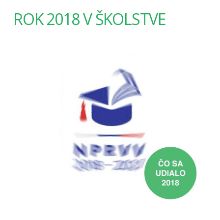
ROK 2018 V ŠKOLSTVE