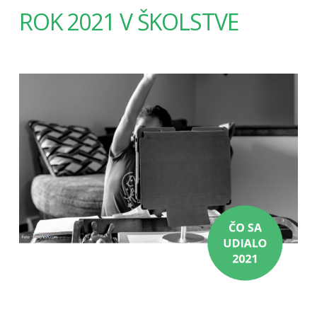
ROK 2021 V ŠKOLSTVE