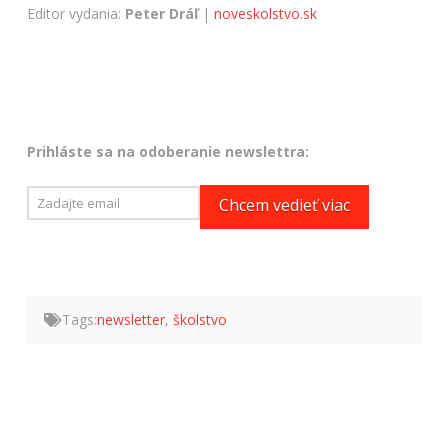
Editor vydania:
Peter Dráľ
|
noveskolstvo.sk
Prihláste sa na odoberanie newslettra:
Tags:
newsletter
,
školstvo