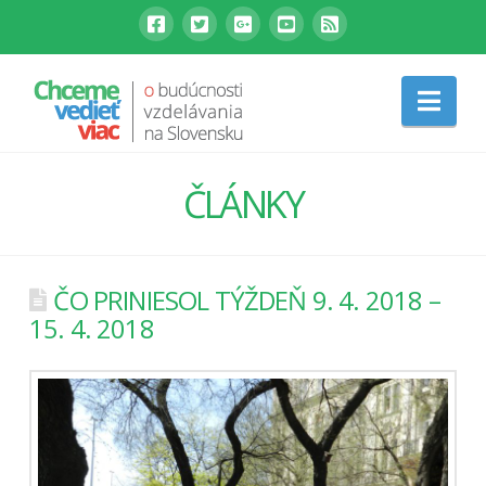
Nav
ČLÁNKY
ČO PRINIESOL TÝŽDEŇ 9. 4. 2018 –
15. 4. 2018