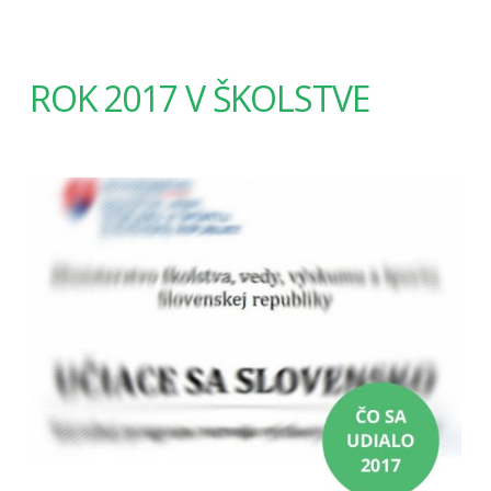
ROK 2017 V ŠKOLSTVE