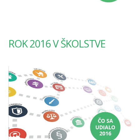
ROK 2016 V ŠKOLSTVE