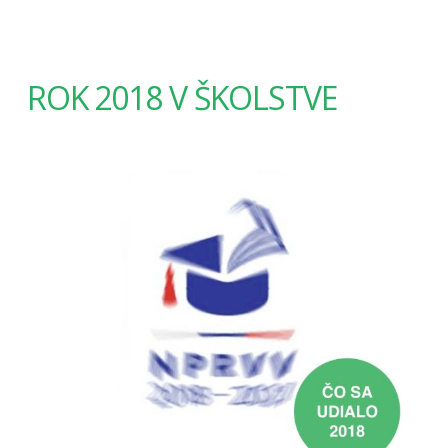
ROK 2018 V ŠKOLSTVE