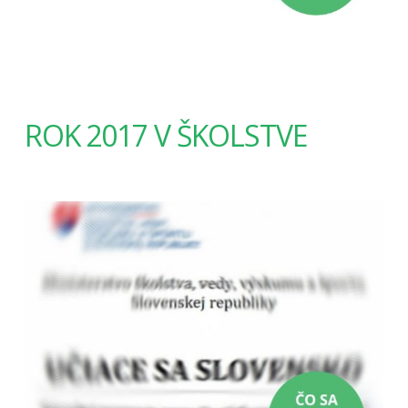
ROK 2017 V ŠKOLSTVE