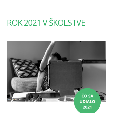
ROK 2021 V ŠKOLSTVE