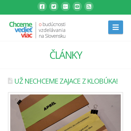
Nav
ČLÁNKY
UŽ NECHCEME ZAJACE Z KLOBÚKA!