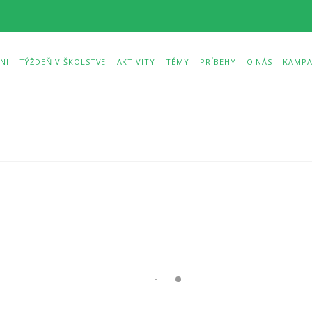
NI
TÝŽDEŇ V ŠKOLSTVE
AKTIVITY
TÉMY
PRÍBEHY
O NÁS
KAMPA