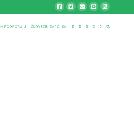
Ň PODPORUJÚ
ČLOVEČE, ZAPOJ SA!