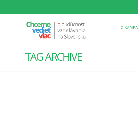
O KAMPA
TAG ARCHIVE
NEŽ SA BUDEME OPÄŤ
ČUDOVAŤ