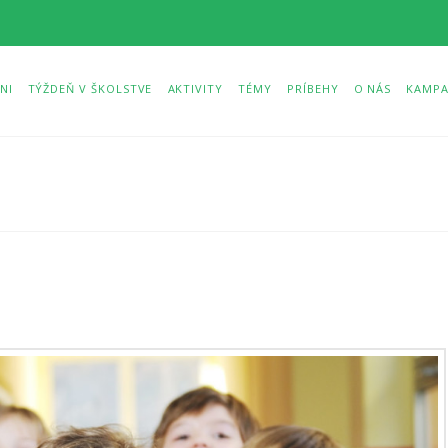
NI
TÝŽDEŇ V ŠKOLSTVE
AKTIVITY
TÉMY
PRÍBEHY
O NÁS
KAMPA