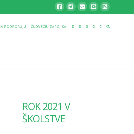
Ň PODPORUJÚ
ČLOVEČE, ZAPOJ SA!
ROK 2021 V
ŠKOLSTVE