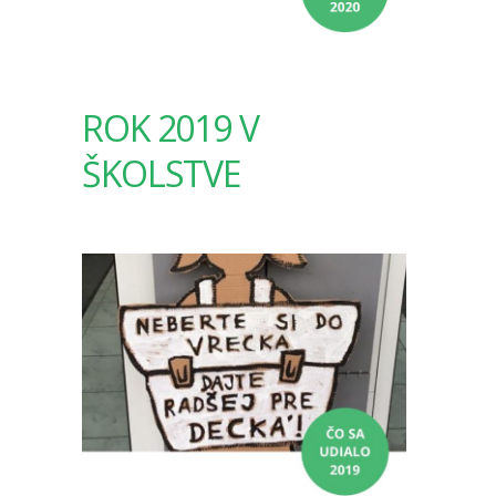
ROK 2019 V
ŠKOLSTVE