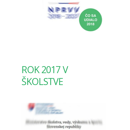
ROK 2017 V
ŠKOLSTVE