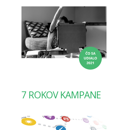
7 ROKOV KAMPANE