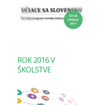
ROK 2016 V
ŠKOLSTVE