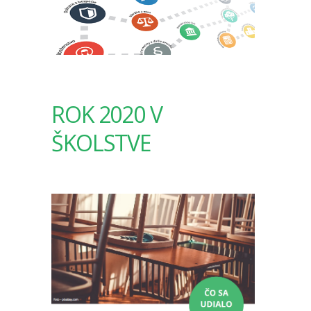
ROK 2020 V
ŠKOLSTVE