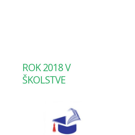
ROK 2018 V
ŠKOLSTVE